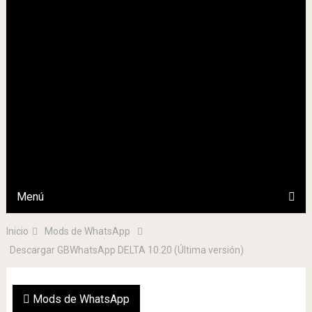
Menú
Inicio
Mods de WhatsApp
Descargar GBWhatsApp DELTA 10.20 (Última versión)
Mods de WhatsApp