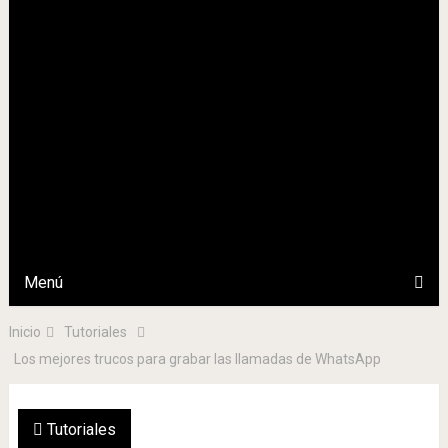
Menú
Inicio
Tutoriales
Los mejores trucos para grabar las llamadas de WhatsApp
Tutoriales